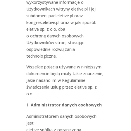
wykorzystywane informacje o
Użytkownikach witryny eletive.pl i jej
subdomen: pad.eletive.pl oraz
kongres.eletive.pl oraz w jaki sposób
eletive sp. z o.o. dba
o ochronę danych osobowych
Użytkowników stron, stosując
odpowiednie rozwiązania
technologiczne.
Wszelkie pojęcia używane w niniejszym
dokumencie będą miały takie znaczenie,
jakie nadano im w Regulaminie
świadczenia usług przez eletive sp. z
o.o.
Administrator danych osobowych
Administratorem danych osobowych
jest:
eletive spółka z ograniczoną