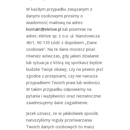
W każdym przypadku związanym z
danymi osobowymi prosimy o
wiadomość mailową na adres:
kontakt@eletive.pl
lub pisemnie na
adres: eletive sp. z o.o. ul. Narutowicza
40/1, 90-135 Łódź z dopiskiem „Dane
osobowe”. Na te dane możesz pisać
również wówczas, gdy jakieś działanie
lub sytuacja z którą się spotkasz będzie
budziła Twoje obawy, czy na pewno jest
zgodna z przepisami, czy nie narusza
przypadkiem Twoich praw lub wolności.
W takim przypadku odpowiemy na
pytania i wątpliwości oraz niezwłocznie
zaadresujemy dane zagadnienie.
Jeżeli uznasz, że w jakikolwiek sposób
naruszyliśmy reguły przetwarzania
Twoich danych osobowych to masz