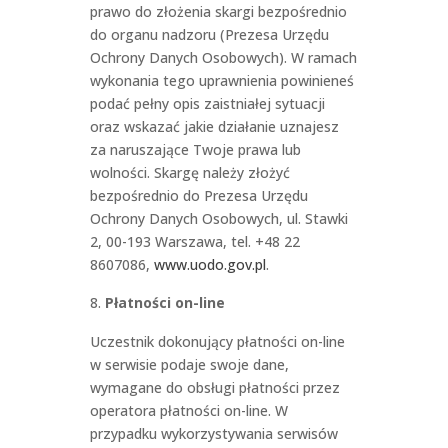
prawo do złożenia skargi bezpośrednio
do organu nadzoru (Prezesa Urzędu
Ochrony Danych Osobowych). W ramach
wykonania tego uprawnienia powinieneś
podać pełny opis zaistniałej sytuacji
oraz wskazać jakie działanie uznajesz
za naruszające Twoje prawa lub
wolności. Skargę należy złożyć
bezpośrednio do Prezesa Urzędu
Ochrony Danych Osobowych, ul. Stawki
2, 00-193 Warszawa, tel. +48 22
8607086,
www.uodo.gov.pl
.
Płatności on-line
Uczestnik dokonujący płatności on-line
w serwisie podaje swoje dane,
wymagane do obsługi płatności przez
operatora płatności on-line. W
przypadku wykorzystywania serwisów